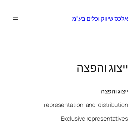
לדלג
לתוכן
אלכס שיווק וכלים בע"מ
ייצוג והפצה
ייצוג והפצה
representation-and-distribution
Exclusive representatives